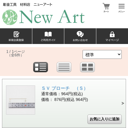
1 / 1ページ
（全6件）
ＳＶ ブローチ （Ｓ）
通常価格：964円(税込)
価格： 876円(税込 964円)