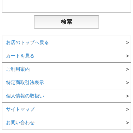
お店のトップへ戻る
カートを見る
ご利用案内
特定商取引法表示
個人情報の取扱い
サイトマップ
お問い合わせ