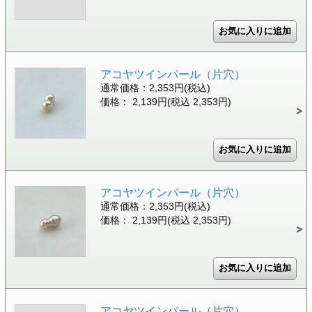
アコヤツインパール（片穴）
通常価格：2,353円(税込)
価格： 2,139円(税込 2,353円)
アコヤツインパール（片穴）
通常価格：2,353円(税込)
価格： 2,139円(税込 2,353円)
アコヤツインパール（片穴）