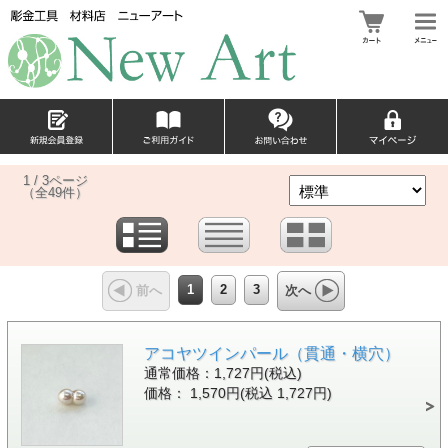
1 / 3ページ
（全49件）
1
2
3
前へ
次へ
アコヤツインパール（貫通・横穴）
通常価格：1,727円(税込)
価格： 1,570円(税込 1,727円)