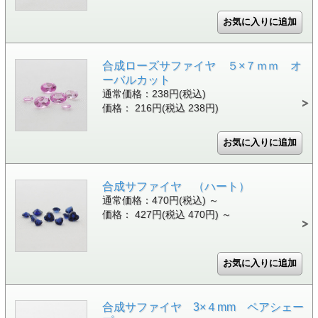
合成ローズサファイヤ ５×７ｍｍ オ
ーバルカット
通常価格：238円(税込)
価格： 216円(税込 238円)
合成サファイヤ （ハート）
通常価格：470円(税込)
～
価格： 427円(税込 470円)
～
合成サファイヤ 3×４mm ペアシェー