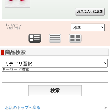
1 / 1ページ
（全12件）
商品検索
キーワード検索
お店のトップへ戻る