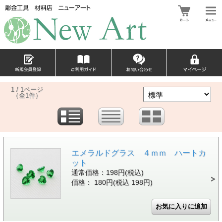
1 / 1ページ
（全1件）
エメラルドグラス ４ｍｍ ハートカ
ット
通常価格：198円(税込)
価格： 180円(税込 198円)