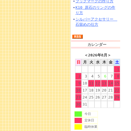
ブックマークの作り方
K10 原石のリングの作
り方
シルバーアクセサリー
石留めの仕方
カレンダー
＜
2026年8月
＞
日
月
火
水
木
金
土
1
2
3
4
5
6
7
8
9
10
11
12
13
14
15
16
17
18
19
20
21
22
23
24
25
26
27
28
29
30
31
今日
定休日
臨時休業