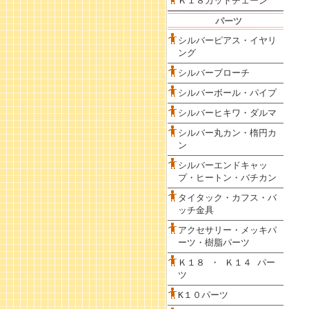
Ｋ１８カットチェーン
パーツ
シルバーピアス・イヤリ
ング
シルバーブローチ
シルバーボール・パイプ
シルバーヒキワ・ダルマ
シルバー丸カン・楕円カ
ン
シルバーエンドキャッ
プ・ヒートン・バチカン
タイタック・カフス・バ
ッチ金具
アクセサリー・メッキパ
ーツ・樹脂パーツ
Ｋ１８ ・ Ｋ１４ パー
ツ
K１０パーツ