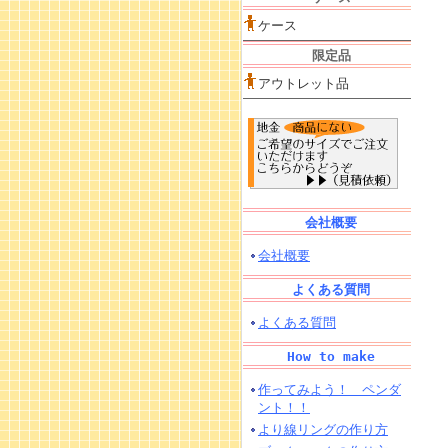
ケース
限定品
アウトレット品
会社概要
会社概要
よくある質問
よくある質問
How to make
作ってみよう！ ペンダ
ント！！
より線リングの作り方