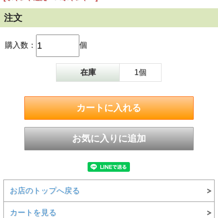
注文
購入数：
個
在庫
1個
お店のトップへ戻る
カートを見る