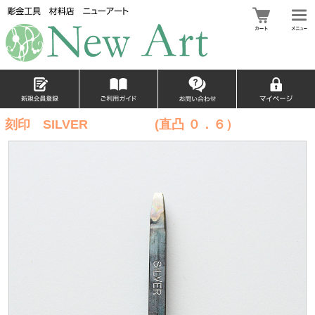
刻印 SILVER (直凸 ０．６）