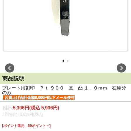
商品説明
プレート用刻印 Ｐｔ ９００ 直 凸 １．０ｍｍ 在庫分
のみ
お買上げ合計金額8,000円以下メール便可
価格:
5,396円
(税込 5,936円)
通常価格: 5,936円(税込)
[ポイント還元 59ポイント～]