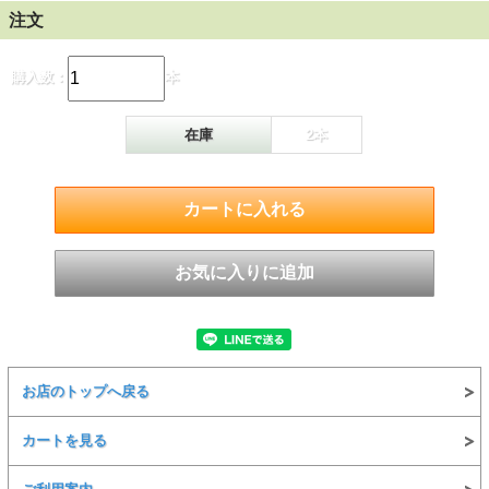
注文
購入数：
本
在庫
2本
お店のトップへ戻る
カートを見る