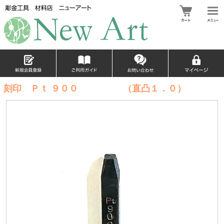
刻印 Ｐｔ ９００ （直凸１．０）