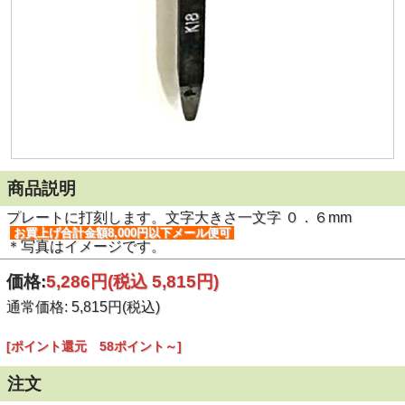
商品説明
プレートに打刻します。文字大きさ一文字 ０．６mm
お買上げ合計金額8,000円以下メール便可
＊写真はイメージです。
価格:
5,286円
(税込 5,815円)
通常価格: 5,815円(税込)
[ポイント還元 58ポイント～]
注文