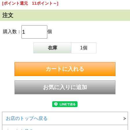
[ポイント還元 11ポイント～]
注文
購入数：
個
在庫
1個
お店のトップへ戻る