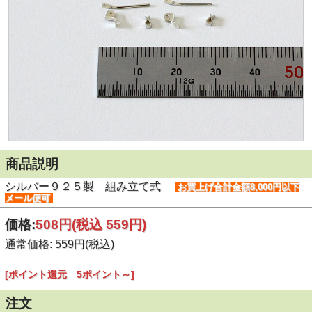
商品説明
シルバー９２５製 組み立て式
お買上げ合計金額8,000円以下
メール便可
価格:
508円
(税込 559円)
通常価格: 559円(税込)
[ポイント還元 5ポイント～]
注文