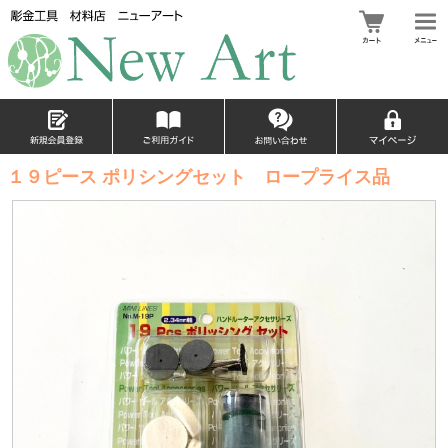
１９ピース ポリシングセット ロープライス品