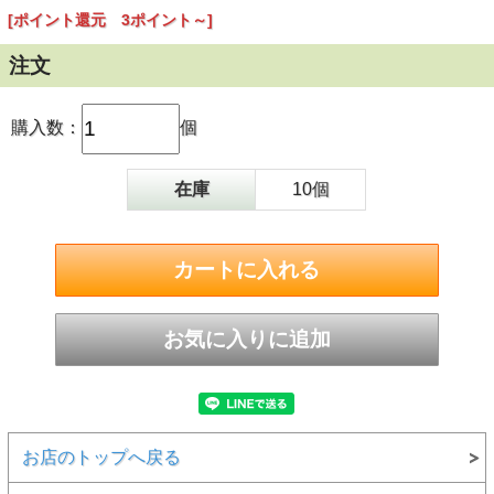
[ポイント還元 3ポイント～]
注文
購入数：
個
在庫
10個
お店のトップへ戻る