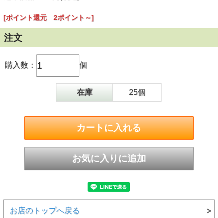
[ポイント還元 2ポイント～]
注文
購入数：
個
在庫
25個
お店のトップへ戻る