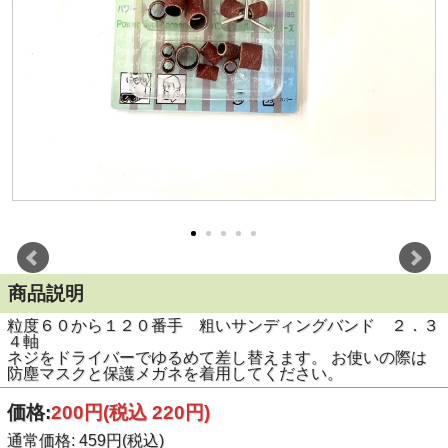
商品説明
粒度６０から１２０番手 粗いサンディングバンド ２．３
４軸
ネジをドライバーでゆるめて差し替えます。 お使いの際は
防塵マスクと保護メガネを着用してください。
価格:
200円
(税込 220円)
通常価格: 459円(税込)